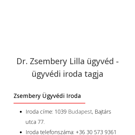
Dr. Zsembery Lilla ügyvéd -
ügyvédi iroda tagja
Zsembery Ügyvédi Iroda
Iroda címe: 1039
Budapest
, Bajtárs
utca 77.
Iroda telefonszáma: +36 30 573 9361