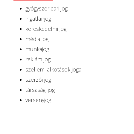
gyógyszeripari jog
ingatlanjog
kereskedelmi jog
média jog
munkajog
reklám jog
szellemi alkotások joga
szerzői jog
társasági jog
versenyjog