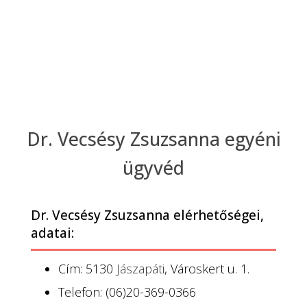
Dr. Vecsésy Zsuzsanna egyéni
ügyvéd
Dr. Vecsésy Zsuzsanna elérhetőségei,
adatai:
Cím: 5130
Jászapáti
, Városkert u. 1.
Telefon: (06)20-369-0366