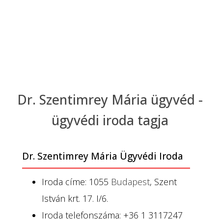
Dr. Szentimrey Mária ügyvéd -
ügyvédi iroda tagja
Dr. Szentimrey Mária Ügyvédi Iroda
Iroda címe: 1055
Budapest
, Szent
István krt. 17. I/6.
Iroda telefonszáma: +36 1 3117247