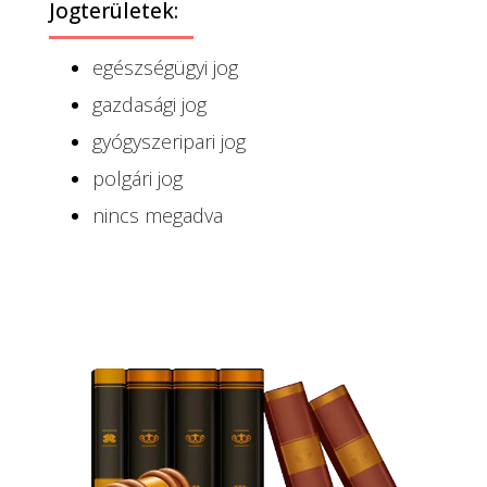
Jogterületek:
egészségügyi jog
gazdasági jog
gyógyszeripari jog
polgári jog
nincs megadva