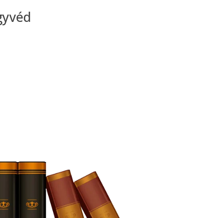
gyvéd