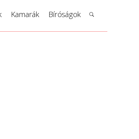
k
Kamarák
Bíróságok