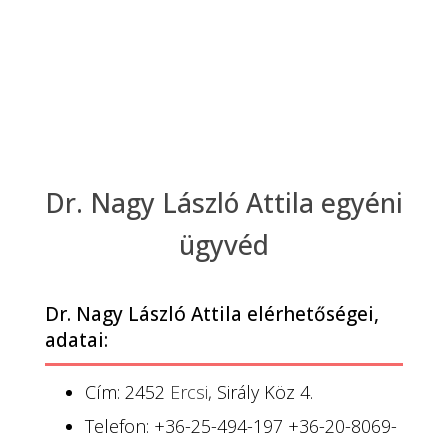
Dr. Nagy László Attila egyéni
ügyvéd
Dr. Nagy László Attila elérhetőségei,
adatai:
Cím: 2452
Ercsi
, Sirály Köz 4.
Telefon: +36-25-494-197 +36-20-8069-