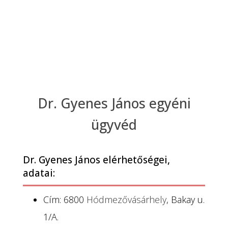
Dr. Gyenes János egyéni
ügyvéd
Dr. Gyenes János elérhetőségei,
adatai:
Cím: 6800
Hódmezővásárhely
, Bakay u.
1/A.