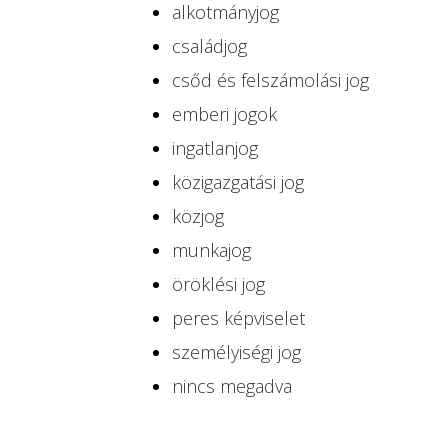
alkotmányjog
családjog
csőd és felszámolási jog
emberi jogok
ingatlanjog
közigazgatási jog
közjog
munkajog
öröklési jog
peres képviselet
személyiségi jog
nincs megadva