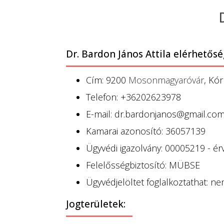
Dr. Bardon János Attila elérhetőség
Cím: 9200
Mosonmagyaróvár
, Kór
Telefon: +36202623978
E-mail: dr.bardonjanos@gmail.co
Kamarai azonosító: 36057139
Ügyvédi igazolvány: 00005219 - é
Felelősségbiztosító: MÜBSE
Ügyvédjelöltet foglalkoztathat: n
Jogterületek: