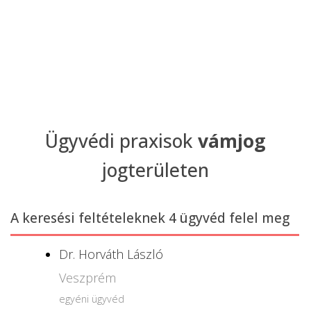
Ügyvédi praxisok
vámjog
jogterületen
A keresési feltételeknek 4 ügyvéd felel meg
Dr. Horváth László
Veszprém
egyéni ügyvéd