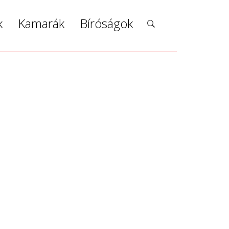
k
Kamarák
Bíróságok