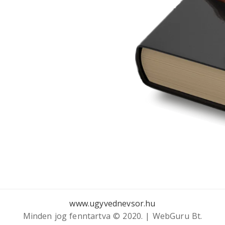
www.ugyvednevsor.hu
Minden jog fenntartva © 2020. | WebGuru Bt.