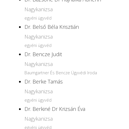
Nagykanizsa
egyéni ügyvéd
Dr. Belső Béla Krisztián
Nagykanizsa
egyéni ügyvéd
Dr. Bencze Judit
Nagykanizsa
Baumgartner És Bencze Ügyvédi Iroda
Dr. Berke Tamás
Nagykanizsa
egyéni ügyvéd
Dr. Berkiné Dr Krizsán Éva
Nagykanizsa
egyéni ügyvéd