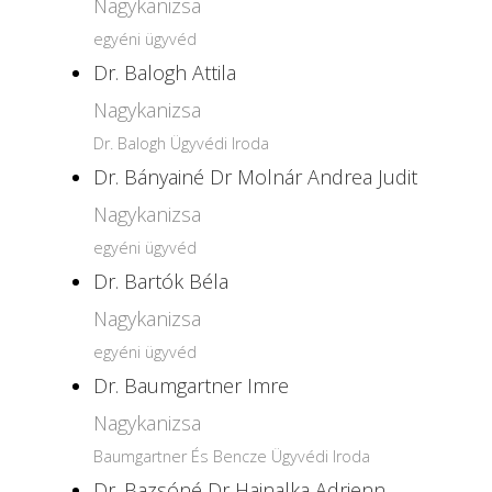
Nagykanizsa
egyéni ügyvéd
Dr. Balogh Attila
Nagykanizsa
Dr. Balogh Ügyvédi Iroda
Dr. Bányainé Dr Molnár Andrea Judit
Nagykanizsa
egyéni ügyvéd
Dr. Bartók Béla
Nagykanizsa
egyéni ügyvéd
Dr. Baumgartner Imre
Nagykanizsa
Baumgartner És Bencze Ügyvédi Iroda
Dr. Bazsóné Dr Hajnalka Adrienn