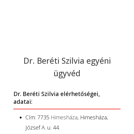
Dr. Beréti Szilvia egyéni
ügyvéd
Dr. Beréti Szilvia elérhetőségei,
adatai:
Cím: 7735
Himesháza
, Himesháza,
József A. u. 44.