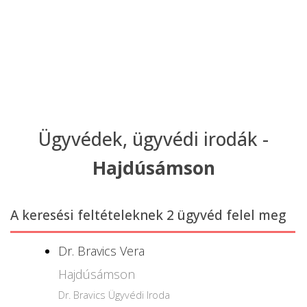
Ügyvédek, ügyvédi irodák -
Hajdúsámson
A keresési feltételeknek 2 ügyvéd felel meg
Dr. Bravics Vera
Hajdúsámson
Dr. Bravics Ügyvédi Iroda