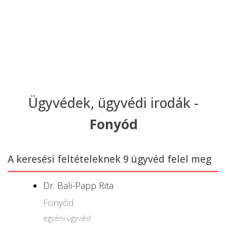
Ügyvédek, ügyvédi irodák -
Fonyód
A keresési feltételeknek 9 ügyvéd felel meg
Dr. Bali-Papp Rita
Fonyód
egyéni ügyvéd