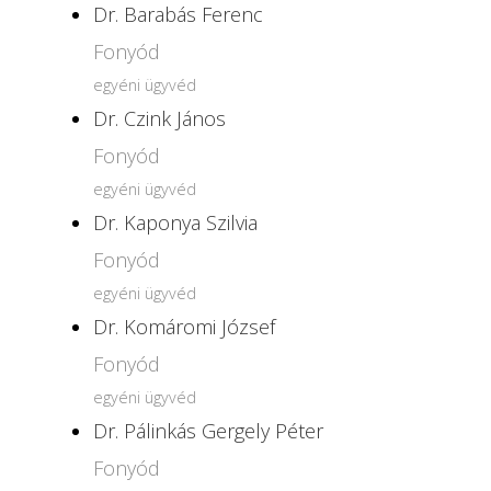
Dr. Barabás Ferenc
Fonyód
egyéni ügyvéd
Dr. Czink János
Fonyód
egyéni ügyvéd
Dr. Kaponya Szilvia
Fonyód
egyéni ügyvéd
Dr. Komáromi József
Fonyód
egyéni ügyvéd
Dr. Pálinkás Gergely Péter
Fonyód