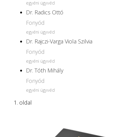
egyéni ügyvéd
Dr. Radics Ottó
Fonyód
egyéni ügyvéd
Dr. Rajczi-Varga Viola Szilvia
Fonyód
egyéni ügyvéd
Dr. Tóth Mihály
Fonyód
egyéni ügyvéd
1. oldal