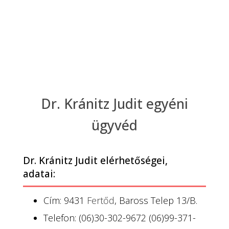
Dr. Kránitz Judit egyéni
ügyvéd
Dr. Kránitz Judit elérhetőségei,
adatai:
Cím: 9431
Fertőd
, Baross Telep 13/B.
Telefon: (06)30-302-9672 (06)99-371-