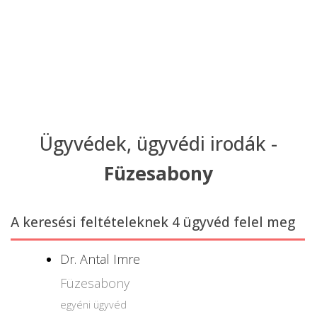
Ügyvédek, ügyvédi irodák -
Füzesabony
A keresési feltételeknek 4 ügyvéd felel meg
Dr. Antal Imre
Füzesabony
egyéni ügyvéd