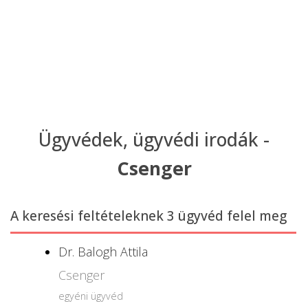
Ügyvédek, ügyvédi irodák -
Csenger
A keresési feltételeknek 3 ügyvéd felel meg
Dr. Balogh Attila
Csenger
egyéni ügyvéd