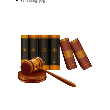
társasági jog