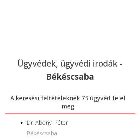
Ügyvédek, ügyvédi irodák -
Békéscsaba
A keresési feltételeknek 75 ügyvéd felel
meg
Dr. Abonyi Péter
Békéscsaba