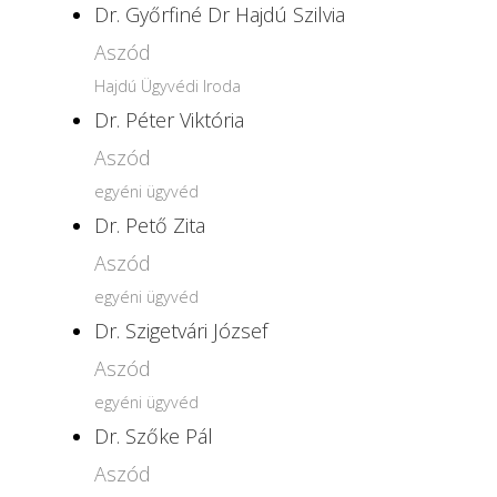
Dr. Győrfiné Dr Hajdú Szilvia
Aszód
Hajdú Ügyvédi Iroda
Dr. Péter Viktória
Aszód
egyéni ügyvéd
Dr. Pető Zita
Aszód
egyéni ügyvéd
Dr. Szigetvári József
Aszód
egyéni ügyvéd
Dr. Szőke Pál
Aszód