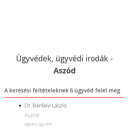
Ügyvédek, ügyvédi irodák -
Aszód
A keresési feltételeknek 6 ügyvéd felel meg
Dr. Bánfalvi László
Aszód
egyéni ügyvéd