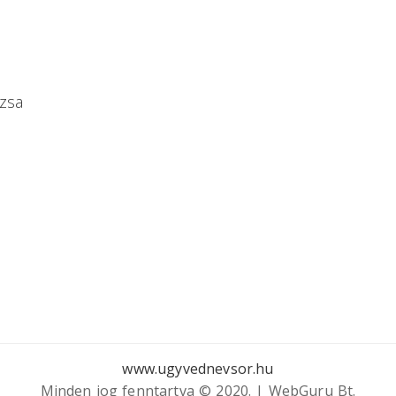
ózsa
www.ugyvednevsor.hu
Minden jog fenntartva © 2020. | WebGuru Bt.